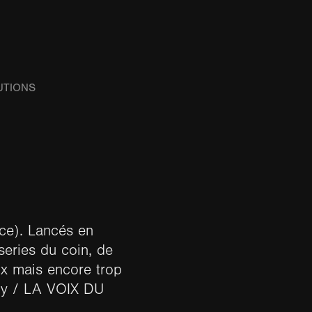
UTIONS
ce). Lancés en
series du coin, de
ux mais encore trop
ury / LA VOIX DU