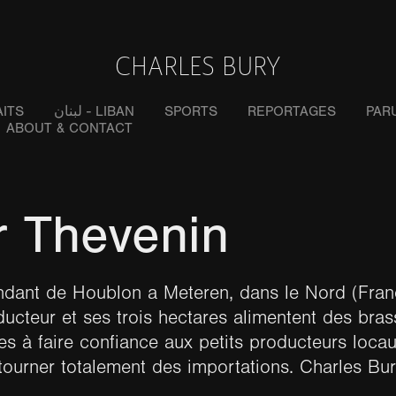
CHARLES BURY
ITS
لبنان - LIBAN
SPORTS
REPORTAGES
PAR
ABOUT & CONTACT
r Thevenin
ndant de Houblon a Meteren, dans le Nord (Fran
ucteur et ses trois hectares alimentent des bras
nes à faire confiance aux petits producteurs loca
tourner totalement des importations. Charles B