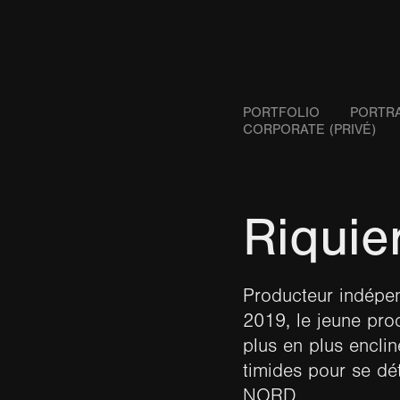
PORTFOLIO
PORTRA
CORPORATE (PRIVÉ)
Riquie
Producteur indépe
2019, le jeune prod
plus en plus encli
timides pour se dé
NORD